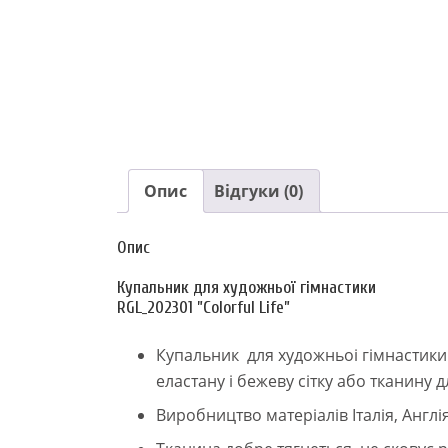
Опис
Відгуки (0)
Опис
Купальник для художньої гімнастики
RGL_202301 ”Colorful Life”
Купальник для художньоі гімнастики R
еластану і бежеву сітку або тканину дл
Виробництво матеріалів Італія, Англі