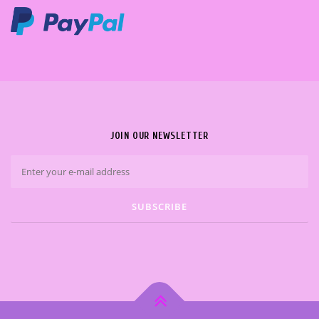
JOIN OUR NEWSLETTER