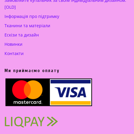
Замовляйте купальник за своїм індивідуальним дизайном.
[OLD]
Інформація про підтримку
Тканини та матеріали
Ескізи та дизайн
Новинки
Контакти
Ми приймаємо оплату