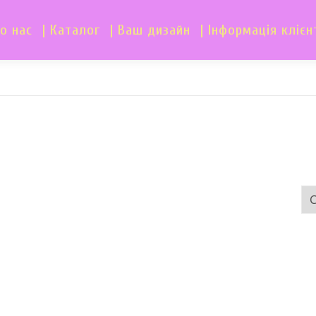
о нас
| Каталог
| Ваш дизайн
| Інформація клієн