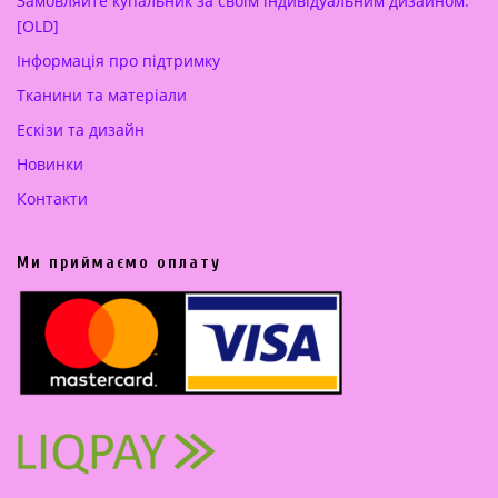
Замовляйте купальник за своїм індивідуальним дизайном.
[OLD]
Інформація про підтримку
Тканини та матеріали
Ескізи та дизайн
Новинки
Контакти
Ми приймаємо оплату