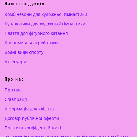
а
а
а
а
Наша продукція
ц
:
ц
:
Комбінезони для художньої гімнастики
і
2
і
2
Купальники для художньої гімнастики
н
6
н
2
а
0
а
0
Плаття для фігурного катання
:
.
:
.
Костюми для акробатики
3
0
3
0
0
0
6
0
Водні види спорту
0
0
Аксесуари
.
€
.
€
0
.
0
.
Про нас
0
0
Про нас
€
€
Cпівпраця
.
.
Інформація для клієнта.
Договір публічної оферти
Політика конфіденційності