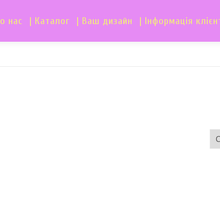
о нас
| Каталог
| Ваш дизайн
| Інформація клієн