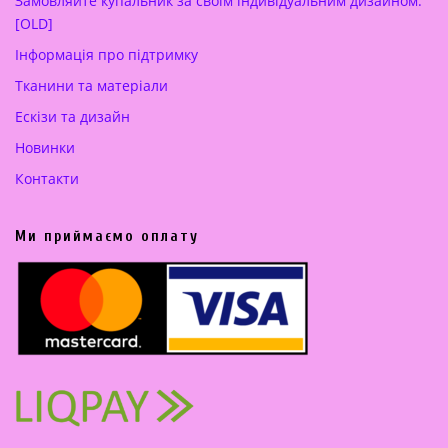
Замовляйте купальник за своїм індивідуальним дизайном.
[OLD]
Інформація про підтримку
Тканини та матеріали
Ескізи та дизайн
Новинки
Контакти
Ми приймаємо оплату