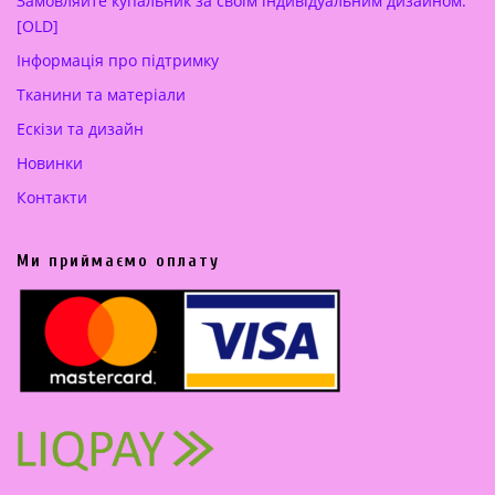
Замовляйте купальник за своїм індивідуальним дизайном.
[OLD]
Інформація про підтримку
Тканини та матеріали
Ескізи та дизайн
Новинки
Контакти
Ми приймаємо оплату