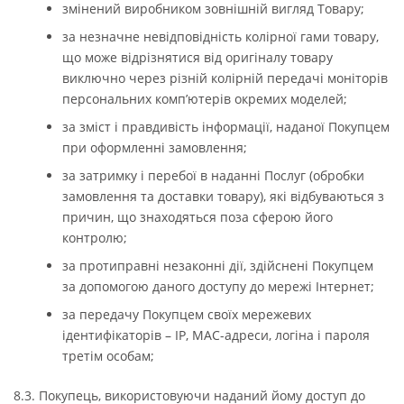
змінений виробником зовнішній вигляд Товару;
за незначне невідповідність колірної гами товару,
що може відрізнятися від оригіналу товару
виключно через різній колірній передачі моніторів
персональних комп’ютерів окремих моделей;
за зміст і правдивість інформації, наданої Покупцем
при оформленні замовлення;
за затримку і перебої в наданні Послуг (обробки
замовлення та доставки товару), які відбуваються з
причин, що знаходяться поза сферою його
контролю;
за протиправні незаконні дії, здійснені Покупцем
за допомогою даного доступу до мережі Інтернет;
за передачу Покупцем своїх мережевих
ідентифікаторів – IP, MAC-адреси, логіна і пароля
третім особам;
8.3. Покупець, використовуючи наданий йому доступ до