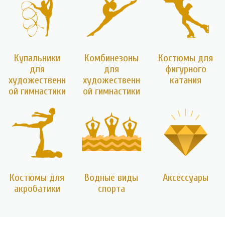
Купальники
Комбинезоны
Костюмы для
для
для
фигурного
художественн
художественн
катания
ой гимнастики
ой гимнастики
Костюмы для
Водные виды
Аксессуары
акробатики
спорта