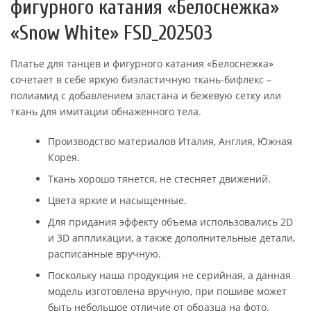
фигурного катания «Белоснежка»
«Snow White» FSD_202503
Платье для танцев и фигурного катания «Белоснежка»
сочетает в себе яркую биэластичную ткань-бифлекс –
полиамид с добавлением эластана и бежевую сетку или
ткань для имитации обнаженного тела.
Производство материалов Италия, Англия, Южная
Корея.
Ткань хорошо тянется, не стесняет движений.
Цвета яркие и насыщенные.
Для придания эффекту объема использовались 2D
и 3D аппликации, а также дополнительные детали,
расписанные вручную.
Поскольку наша продукция не серийная, а данная
модель изготовлена вручную, при пошиве может
быть небольшое отличие от образца на фото.