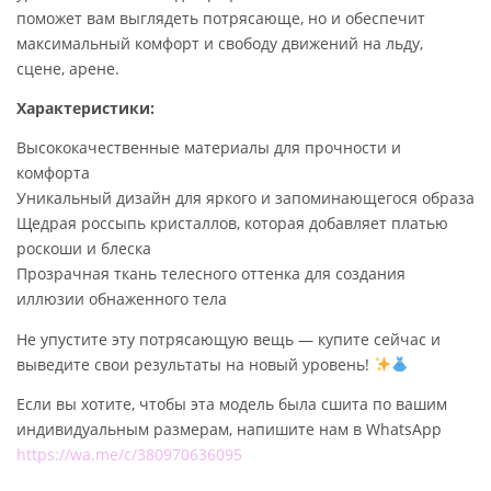
.
поможет вам выглядеть потрясающе, но и обеспечит
максимальный комфорт и свободу движений на льду,
сцене, арене.
Характеристики:
Высококачественные материалы для прочности и
комфорта
Уникальный дизайн для яркого и запоминающегося образа
Щедрая россыпь кристаллов, которая добавляет платью
роскоши и блеска
Прозрачная ткань телесного оттенка для создания
иллюзии обнаженного тела
Не упустите эту потрясающую вещь — купите сейчас и
выведите свои результаты на новый уровень!
Если вы хотите, чтобы эта модель была сшита по вашим
индивидуальным размерам, напишите нам в WhatsApp
https://wa.me/c/380970636095