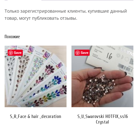
Только зарегистрированные клиенты, купившие данный
товар, могут публиковать отзывы.
Похожие
Save
Save
S_R_Face & hair _decoration
S_U_Swarovski HOTFIX_ss16
Crystal