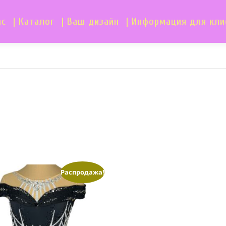
ас
| Каталог
| Ваш дизайн
| Информация для кли
Распродажа!
260