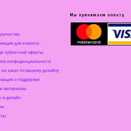
Мы принимаем оплату
дничество
мация для клиента
ор публичной оферты
ика конфиденциальности
 на заказ по вашему дизайну
мация о поддержке
 и материалы
ы и дизайн
ки
кты