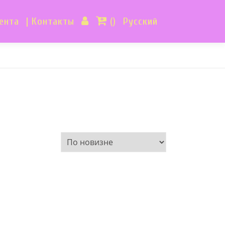
ента
| Контакты
()
Русский