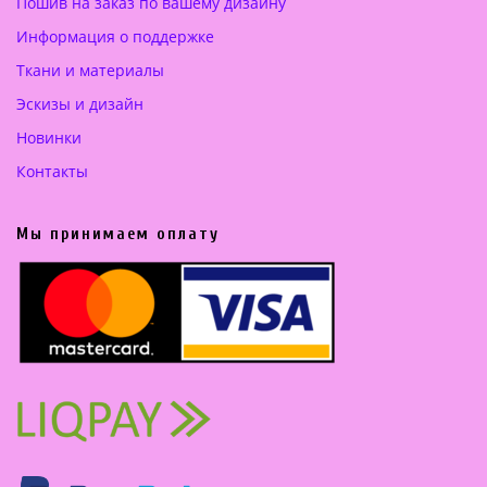
.
.
Пошив на заказ по вашему дизайну
0
0
Информация о поддержке
0
0
Ткани и материалы
€
€
Эскизы и дизайн
.
.
Новинки
Контакты
Мы принимаем оплату