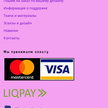
.
.
Пошив на заказ по вашему дизайну
0
0
Информация о поддержке
0
0
Ткани и материалы
€
€
Эскизы и дизайн
.
.
Новинки
Контакты
Мы принимаем оплату