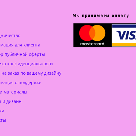
Мы принимаем оплату
дничество
мация для клиента
ор публичной оферты
ика конфиденциальности
 на заказ по вашему дизайну
мация о поддержке
 и материалы
ы и дизайн
ки
кты