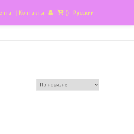
ента
| Контакты
()
Русский