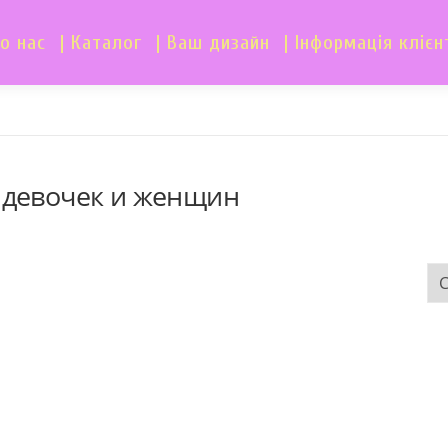
о нас
| Каталог
| Ваш дизайн
| Інформація клієн
 девочек и женщин